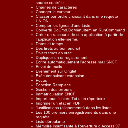
source contrôle.
Chaînes de caractères
Changer le curseur
Classer par ordre croissant dans une requête
UNION
Compter les lignes d’une Liste.
Convertir DoCmd.DoMenuItem en RunCommand
Créer un raccourci de son application à partir de
l’application elle-même.
Dates et temps
Des tirets au bon endroit
Divers trucs en vrac
Dupliquer un enregistrement
Écrire automatiquement l’adresse mail SNCF.
Envoi de mails
Evènement sur Onglet
Exécuter suivant extension
Focus
Fonction Remplace
Gestion des erreurs
Immatriculation SNCF
Import tous fichiers Txt d’un répertoire
Imprimer un état en PDF
Justifications (alignements) dans les listes
Les 100 premiers enregistrements dans une
requête.
Liste déroulante
Mémoire insuffisante à l’ouverture d’Access 97