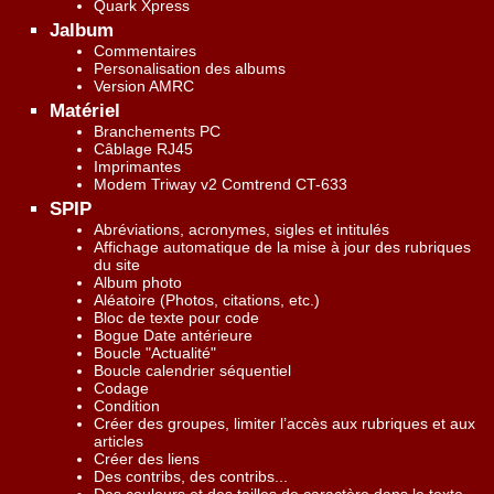
Quark Xpress
Jalbum
Commentaires
Personalisation des albums
Version AMRC
Matériel
Branchements PC
Câblage RJ45
Imprimantes
Modem Triway v2 Comtrend CT-633
SPIP
Abréviations, acronymes, sigles et intitulés
Affichage automatique de la mise à jour des rubriques
du site
Album photo
Aléatoire (Photos, citations, etc.)
Bloc de texte pour code
Bogue Date antérieure
Boucle "Actualité"
Boucle calendrier séquentiel
Codage
Condition
Créer des groupes, limiter l’accès aux rubriques et aux
articles
Créer des liens
Des contribs, des contribs...
Des couleurs et des tailles de caractère dans le texte