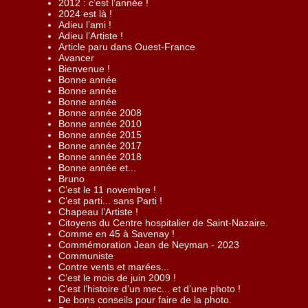
2012 : c’est l’année !
2024 est là !
Adieu l’ami !
Adieu l’Artiste !
Article paru dans Ouest-France
Avancer
Bienvenue !
Bonne année
Bonne année
Bonne année
Bonne année 2008
Bonne année 2010
Bonne année 2015
Bonne année 2017
Bonne année 2018
Bonne année et...
Bruno
C’est le 11 novembre !
C’est parti... sans Parti !
Chapeau l’Artiste !
Citoyens du Centre hospitalier de Saint-Nazaire.
Comme en 45 à Savenay !
Commémoration Jean de Neyman - 2023
Communiste
Contre vents et marées...
C’est le mois de juin 2009 !
C’est l’histoire d’un mec... et d’une photo !
De bons conseils pour faire de la photo.