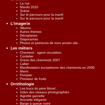
La rue
Manifs 2010
Scène
Sur le parcours pour la manif.
Sur le parcours pour la manif.
L’imagerie
Albums
Autres thèmes
Décoplanes
Diaporamas
Photos et peintures de mon ancien site...
Les métiers
Cheminot : agent circulation
Cordelier
Grève des cheminots 2007
Laitier
Manifestation européenne des cheminots en 2008.
Marin
Pompier
Presseur de fruits
Ornithologie
Les trucs du père Morel...
Index des oiseaux photographiés
Aigrette garzette
Avocette élégante
Barge à queue noire