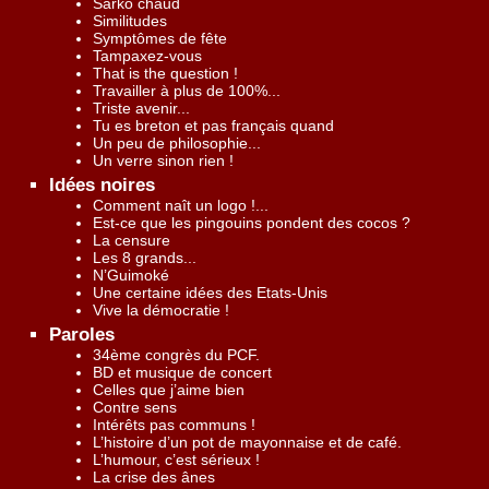
Sarko chaud
Similitudes
Symptômes de fête
Tampaxez-vous
That is the question !
Travailler à plus de 100%...
Triste avenir...
Tu es breton et pas français quand
Un peu de philosophie...
Un verre sinon rien !
Idées noires
Comment naît un logo !...
Est-ce que les pingouins pondent des cocos ?
La censure
Les 8 grands...
N’Guimoké
Une certaine idées des Etats-Unis
Vive la démocratie !
Paroles
34ème congrès du PCF.
BD et musique de concert
Celles que j’aime bien
Contre sens
Intérêts pas communs !
L’histoire d’un pot de mayonnaise et de café.
L’humour, c’est sérieux !
La crise des ânes