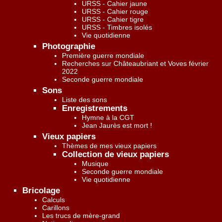
URSS - Cahier jaune
URSS - Cahier rouge
URSS - Cahier tigre
URSS - Timbres isolés
Vie quotidienne
Photographie
Première guerre mondiale
Recherches sur Châteaubriant et Voves février
2022
Seconde guerre mondiale
Sons
Liste des sons
Enregistrements
Hymne à la CGT
Jean Jaurès est mort !
Vieux papiers
Thèmes de mes vieux papiers
Collection de vieux papiers
Musique
Seconde guerre mondiale
Vie quotidienne
Bricolage
Calculs
Carillons
Les trucs de mère-grand