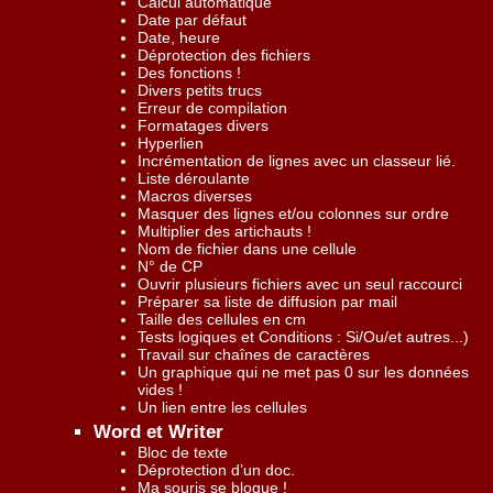
Calcul automatique
Date par défaut
Date, heure
Déprotection des fichiers
Des fonctions !
Divers petits trucs
Erreur de compilation
Formatages divers
Hyperlien
Incrémentation de lignes avec un classeur lié.
Liste déroulante
Macros diverses
Masquer des lignes et/ou colonnes sur ordre
Multiplier des artichauts !
Nom de fichier dans une cellule
N° de CP
Ouvrir plusieurs fichiers avec un seul raccourci
Préparer sa liste de diffusion par mail
Taille des cellules en cm
Tests logiques et Conditions : Si/Ou/et autres...)
Travail sur chaînes de caractères
Un graphique qui ne met pas 0 sur les données
vides !
Un lien entre les cellules
Word et Writer
Bloc de texte
Déprotection d’un doc.
Ma souris se bloque !