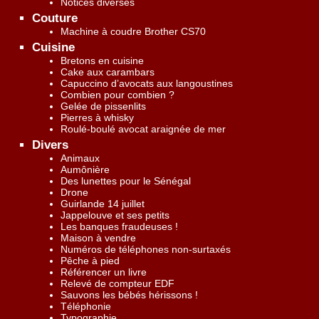
Notices diverses
Couture
Machine à coudre Brother CS70
Cuisine
Bretons en cuisine
Cake aux carambars
Capuccino d’avocats aux langoustines
Combien pour combien ?
Gelée de pissenlits
Pierres à whisky
Roulé-boulé avocat araignée de mer
Divers
Animaux
Aumônière
Des lunettes pour le Sénégal
Drone
Guirlande 14 juillet
Jappelouve et ses petits
Les banques fraudeuses !
Maison à vendre
Numéros de téléphones non-surtaxés
Pêche à pied
Référencer un livre
Relevé de compteur EDF
Sauvons les bébés hérissons !
Téléphonie
Typographie