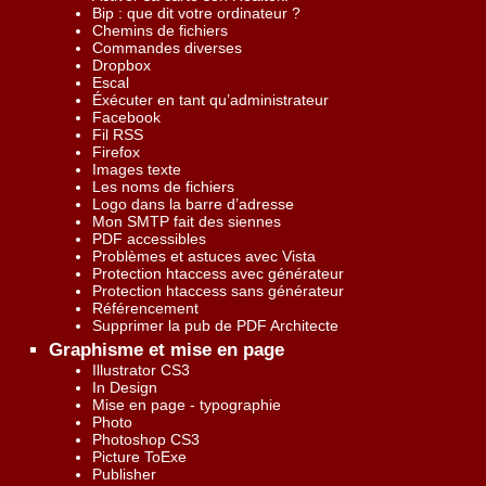
Bip : que dit votre ordinateur ?
Chemins de fichiers
Commandes diverses
Dropbox
Escal
Éxécuter en tant qu’administrateur
Facebook
Fil RSS
Firefox
Images texte
Les noms de fichiers
Logo dans la barre d’adresse
Mon SMTP fait des siennes
PDF accessibles
Problèmes et astuces avec Vista
Protection htaccess avec générateur
Protection htaccess sans générateur
Référencement
Supprimer la pub de PDF Architecte
Graphisme et mise en page
Illustrator CS3
In Design
Mise en page - typographie
Photo
Photoshop CS3
Picture ToExe
Publisher