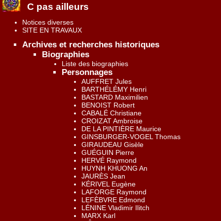
C pas ailleurs
Notices diverses
SITE EN TRAVAUX
Archives et recherches historiques
Biographies
Liste des biographies
Personnages
AUFFRET Jules
BARTHÉLÉMY Henri
BASTARD Maximilien
BENOIST Robert
CABALÉ Christiane
CROIZAT Ambroise
DE LA PINTIÈRE Maurice
GINSBURGER-VOGEL Thomas
GIRAUDEAU Gisèle
GUÉGUIN Pierre
HERVÉ Raymond
HUYNH KHUONG An
JAURÈS Jean
KÉRIVEL Eugène
LAFORGE Raymond
LEFÈBVRE Edmond
LÉNINE Vladimir Ilitch
MARX Karl