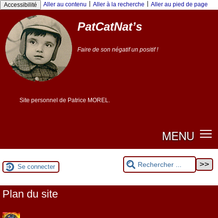
|
|
Aller au contenu
Aller à la recherche
Aller au pied de page
Accessibilité
PatCatNat’s
Faire de son négatif un positif !
Site personnel de Patrice MOREL.
MENU
Se connecter
Plan du site