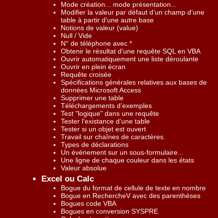
Mode création... mode présentation...
Modifier la valeur par défaut d’un champ d’une
table à partir d’une autre base
Notions de valeur (value)
Null / Vide
N° de téléphone avec *
Obtenir le résultat d’une requête SQL en VBA
Ouvrir automatiquement une liste déroulante
Ouvrir en plein écran
Requête croisée
Spécifications générales relatives aux bases de
données Microsoft Access
Supprimer une table
Téléchargements d’exemples
Test "logique" dans une requête
Tester l’existance d’une table
Tester si un objet est ouvert
Travail sur chaînes de caractères.
Types de déclarations
Un évènement sur un sous-formulaire...
Une ligne de chaque couleur dans les états
Valeur absolue
Excel ou Calc
Bogue du format de cellule de texte en nombre
Bogue en RechercheV avec des parenthèses
Bogues code VBA
Bogues en conversion SYSPRE