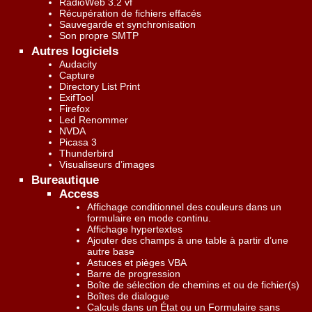
RadioWeb 3.2 vf
Récupération de fichiers effacés
Sauvegarde et synchronisation
Son propre SMTP
Autres logiciels
Audacity
Capture
Directory List Print
ExifTool
Firefox
Led Renommer
NVDA
Picasa 3
Thunderbird
Visualiseurs d’images
Bureautique
Access
Affichage conditionnel des couleurs dans un
formulaire en mode continu.
Affichage hypertextes
Ajouter des champs à une table à partir d’une
autre base
Astuces et pièges VBA
Barre de progression
Boîte de sélection de chemins et ou de fichier(s)
Boîtes de dialogue
Calculs dans un État ou un Formulaire sans