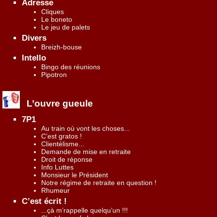
Adresse
Cliques
Le boneto
Le jeu de palets
Divers
Breizh-bouse
Intello
Bingo des réunions
Pipotron
L’ouvre gueule
7P1
Au train où vont les choses...
C’est gratos !
Clientélisme...
Demande de mise en retraite
Droit de réponse
Info Luttes
Monsieur le Président
Notre régime de retraite en question !
Rhumeur
C’est écrit !
...çà m’rappelle quelqu’un !!!