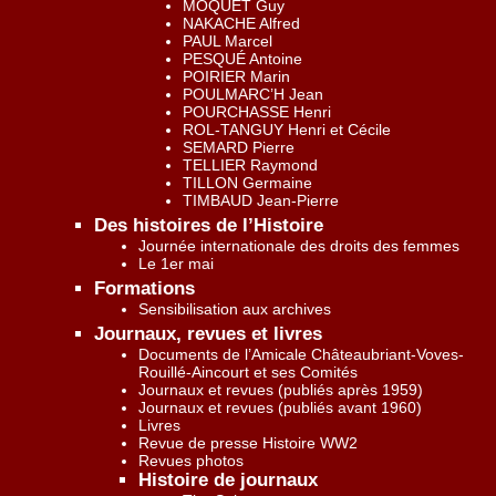
MÔQUET Guy
NAKACHE Alfred
PAUL Marcel
PESQUÉ Antoine
POIRIER Marin
POULMARC’H Jean
POURCHASSE Henri
ROL-TANGUY Henri et Cécile
SEMARD Pierre
TELLIER Raymond
TILLON Germaine
TIMBAUD Jean-Pierre
Des histoires de l’Histoire
Journée internationale des droits des femmes
Le 1er mai
Formations
Sensibilisation aux archives
Journaux, revues et livres
Documents de l’Amicale Châteaubriant-Voves-
Rouillé-Aincourt et ses Comités
Journaux et revues (publiés après 1959)
Journaux et revues (publiés avant 1960)
Livres
Revue de presse Histoire WW2
Revues photos
Histoire de journaux