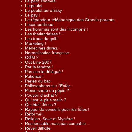
Le petit Thomas
Le poulet
Le poulet au whisky
Le psy !
Le répondeur téléphonique des Grands-parents.
Leçon politique
Les hommes sont des incompris !
Les thaïlandaises !...
Les trous du golf !
Marketing !
Médecines dures...
Normalisation française
OGM ?
Out Line 2007
Par la fenêtre !
Pas con le délégué !
Patience !
Perles du bac
Philosophons sur l’Enfer...
Pleine santé ou pépin ?
Pouvoir d’achat ?
Qui est le plus malin ?
Qui était Jésus ?
Rappel de conseils pour les fêtes !
Réformé !
Religion, Sexe et Mystère !
Responsable mais pas coupable...
Réveil difficile