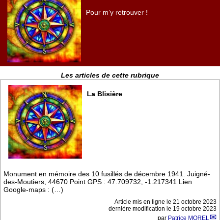
Pour m’y retrouver !
Les articles de cette rubrique
La Blisière
Monument en mémoire des 10 fusillés de décembre 1941. Juigné-
des-Moutiers, 44670 Point GPS : 47.709732, -1.217341 Lien
Google-maps : (…)
Article mis en ligne le
21 octobre 2023
dernière modification le 19 octobre 2023
par
Patrice MOREL