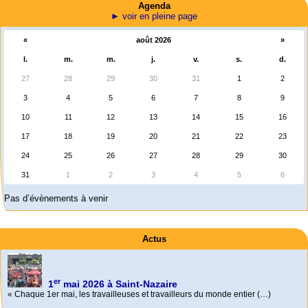
Agenda
► voir en pleine page
«
août 2026
»
l.
m.
m.
j.
v.
s.
d.
27
28
29
30
31
1
2
3
4
5
6
7
8
9
10
11
12
13
14
15
16
17
18
19
20
21
22
23
24
25
26
27
28
29
30
31
1
2
3
4
5
6
Pas d’évènements à venir
Actus
er
1
mai 2026 à Saint-Nazaire
« Chaque 1er mai, les travailleuses et travailleurs du monde entier (…)