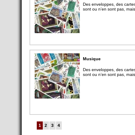
Des enveloppes, des cartes 
sont ou n’en sont pas, mais 
Musique
Des enveloppes, des cartes 
sont ou n’en sont pas, mais 
1
2
3
4