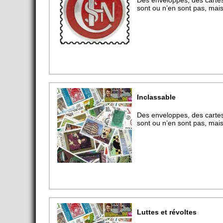
sont ou n’en sont pas, mais 
Inclassable
Des enveloppes, des cartes 
sont ou n’en sont pas, mais 
Luttes et révoltes