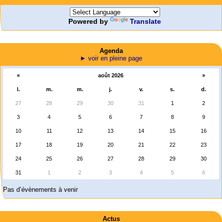
Powered by
Translate
Agenda
► voir en pleine page
«
août 2026
»
l.
m.
m.
j.
v.
s.
d.
27
28
29
30
31
1
2
3
4
5
6
7
8
9
10
11
12
13
14
15
16
17
18
19
20
21
22
23
24
25
26
27
28
29
30
31
1
2
3
4
5
6
Pas d’évènements à venir
Actus