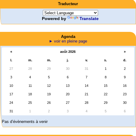
Traducteur
Powered by
Translate
Agenda
► voir en pleine page
«
août 2026
»
l.
m.
m.
j.
v.
s.
d.
27
28
29
30
31
1
2
3
4
5
6
7
8
9
10
11
12
13
14
15
16
17
18
19
20
21
22
23
24
25
26
27
28
29
30
31
1
2
3
4
5
6
Pas d’évènements à venir