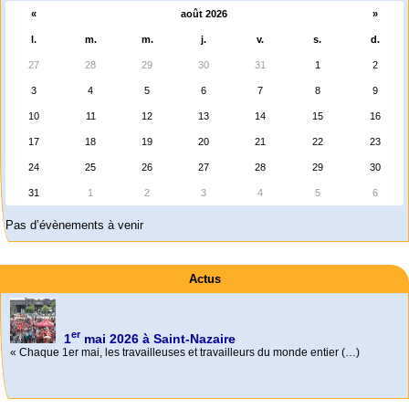
«
août 2026
»
l.
m.
m.
j.
v.
s.
d.
27
28
29
30
31
1
2
3
4
5
6
7
8
9
10
11
12
13
14
15
16
17
18
19
20
21
22
23
24
25
26
27
28
29
30
31
1
2
3
4
5
6
Pas d’évènements à venir
Actus
er
1
mai 2026 à Saint-Nazaire
« Chaque 1er mai, les travailleuses et travailleurs du monde entier (…)
Activités