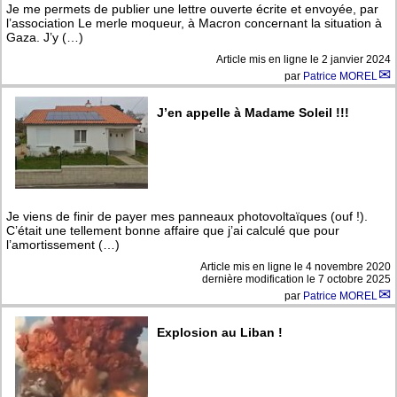
Je me permets de publier une lettre ouverte écrite et envoyée, par
l’association Le merle moqueur, à Macron concernant la situation à
Gaza. J’y (…)
Article mis en ligne le
2 janvier 2024
par
Patrice MOREL
J’en appelle à Madame Soleil !!!
Je viens de finir de payer mes panneaux photovoltaïques (ouf !).
C’était une tellement bonne affaire que j’ai calculé que pour
l’amortissement (…)
Article mis en ligne le
4 novembre 2020
dernière modification le 7 octobre 2025
par
Patrice MOREL
Explosion au Liban !