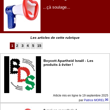
...çà soulage...
Les articles de cette rubrique
1
2
3
4
5
15
Boycott Apartheid Israël - Les
produits à éviter !
Article mis en ligne le
19 septembre 2025
par
Patrice MOREL