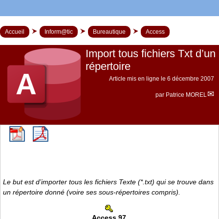
Accueil
Inform@tic
Bureautique
Access
Import tous fichiers Txt d’un
répertoire
Article mis en ligne le
6 décembre 2007
par
Patrice MOREL
Le but est d’importer tous les fichiers Texte (*.txt) qui se trouve dans
un répertoire donné (voire ses sous-répertoires compris).
Access 97