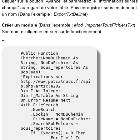
Cliquer sur le bouton "Avancé" et paramétrez le "Informations sur les
champs" au regard de votre table. Puis enregistrez sous en donnant
un nom (Dans l’exemple :
ExportTxtDelimit
)
Créer un module
(Dans l’exemple :
Mod_ImporterTousFichiersTxt
)
Son nom n’influence en rien sur le fonctionnement.
_