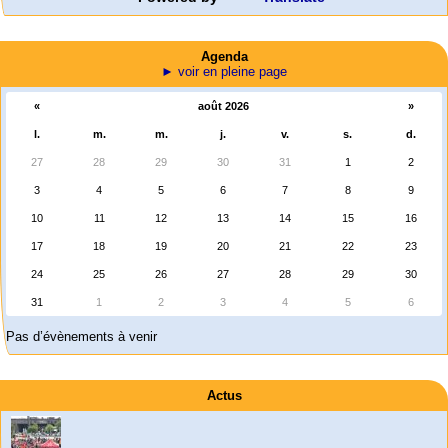
Agenda
► voir en pleine page
«
août 2026
»
l.
m.
m.
j.
v.
s.
d.
27
28
29
30
31
1
2
3
4
5
6
7
8
9
10
11
12
13
14
15
16
17
18
19
20
21
22
23
24
25
26
27
28
29
30
31
1
2
3
4
5
6
Pas d’évènements à venir
Actus