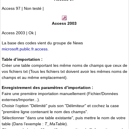
Access 97 | Non testé |
Access 2003
Access 2003 | Ok |
La base des codes vient du groupe de News
microsoft.public.fr.access
.
Table d’importation :
Créer une table comportant les même noms de champs que ceux de
vos fichiers txt (Tous les fichiers txt doivent avoir les mêmes noms de
champs et au même emplacement).
Enregistrement des paramètres d’importation :
Faire une première importation manuellement (Fichier/Données
externes/Importer...).
Choisir l’option "Délimité" puis son "Délimiteur" et cochez la case
"première ligne contenant le nom des champs".
Sélectionner "dans une table existante", puis mettre le nom de votre
table (Dans l’exemple :
T_MaTable
).