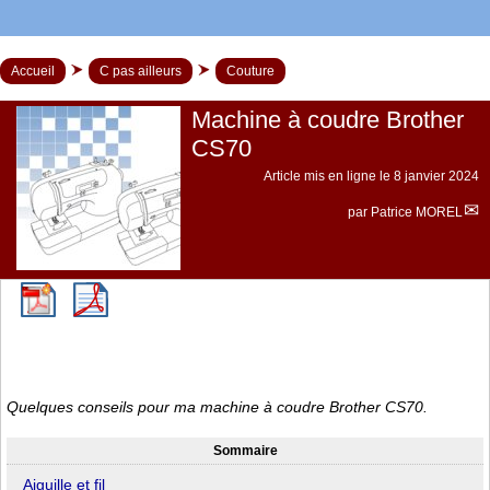
Accueil
C pas ailleurs
Couture
Machine à coudre Brother
CS70
Article mis en ligne le
8 janvier 2024
par
Patrice MOREL
Quelques conseils pour ma machine à coudre Brother CS70.
Sommaire
Aiguille et fil