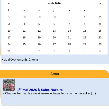
«
août 2026
»
l.
m.
m.
j.
v.
s.
d.
27
28
29
30
31
1
2
3
4
5
6
7
8
9
10
11
12
13
14
15
16
17
18
19
20
21
22
23
24
25
26
27
28
29
30
31
1
2
3
4
5
6
Pas d’évènements à venir
Actus
er
1
mai 2026 à Saint-Nazaire
« Chaque 1er mai, les travailleuses et travailleurs du monde entier (…)
Activités