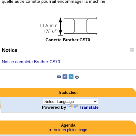
quelle autre canette pourrait endommager la machine.
Canette Brother CS70
Notice
Notice complète Brother CS70
Traducteur
Powered by
Translate
Agenda
► voir en pleine page