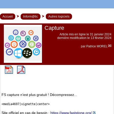
Accueil
Inform@tic
Autres logiciels
Capture
Article mis en ligne le
31 janvier 2024
dernière modification le 13 février 2024
par
Patrice MOREL
FS capture n’est plus gratuit ! Décompressez...
<media4697|vignette|center>
Site officiel en cas de besoin :
https://www.faststone.org/