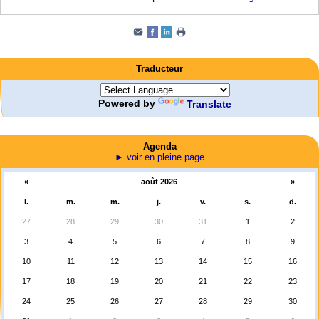
Traducteur
Powered by
Translate
Agenda
► voir en pleine page
«
août 2026
»
l.
m.
m.
j.
v.
s.
d.
27
28
29
30
31
1
2
3
4
5
6
7
8
9
10
11
12
13
14
15
16
17
18
19
20
21
22
23
24
25
26
27
28
29
30