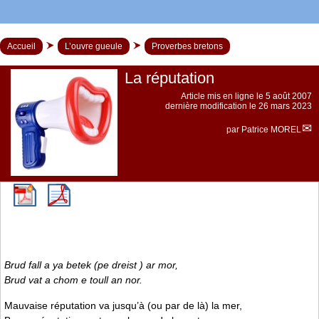
Accueil
L’ouvre gueule
Proverbes bretons
La réputation
Article mis en ligne le
5 août 2007
dernière modification le 26 mars 2023
par
Patrice MOREL
Brud fall a ya betek (pe dreist ) ar mor,
Brud vat a chom e toull an nor.
Mauvaise réputation va jusqu’à (ou par de là) la mer,