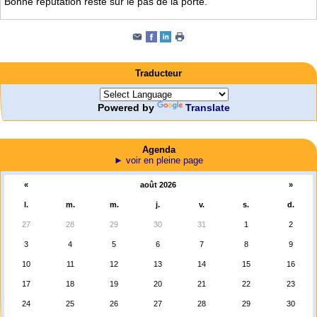
Bonne réputation reste sur le pas de la porte.
Traducteur
Powered by
Translate
Agenda
► voir en pleine page
«
août 2026
»
l.
m.
m.
j.
v.
s.
d.
27
28
29
30
31
1
2
3
4
5
6
7
8
9
10
11
12
13
14
15
16
17
18
19
20
21
22
23
24
25
26
27
28
29
30