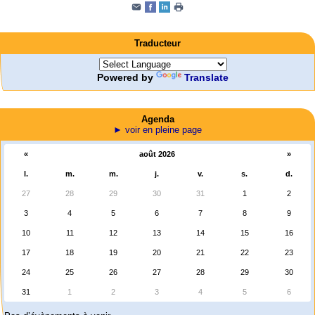
Traducteur
Powered by
Translate
Agenda
► voir en pleine page
«
août 2026
»
l.
m.
m.
j.
v.
s.
d.
27
28
29
30
31
1
2
3
4
5
6
7
8
9
10
11
12
13
14
15
16
17
18
19
20
21
22
23
24
25
26
27
28
29
30
31
1
2
3
4
5
6