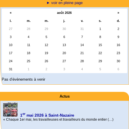
► voir en pleine page
«
août 2026
»
l.
m.
m.
j.
v.
s.
d.
27
28
29
30
31
1
2
3
4
5
6
7
8
9
10
11
12
13
14
15
16
17
18
19
20
21
22
23
24
25
26
27
28
29
30
31
1
2
3
4
5
6
Pas d’évènements à venir
Actus
er
1
mai 2026 à Saint-Nazaire
« Chaque 1er mai, les travailleuses et travailleurs du monde entier (…)