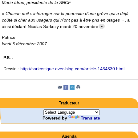
Marie Idrac, présidente de la SNCF.
«
Chacun doit s’interroger sur la poursuite d’une grève qui a déjà
coûté si cher aux usagers qui n’ont pas à être pris en otages
» , a
ainsi déclaré Nicolas Sarkozy mardi 20 novembre
*
Patrice,
lundi 3 décembre 2007
P.S. :
Dessin :
http://sarkostique.over-blog.com/article-1434330.html
Traducteur
Powered by
Translate
Agenda