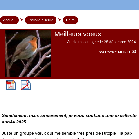
Accueil
L’ouvre gueule
Edito
Meilleurs voeux
Article mis en ligne le
28 décembre 2024
par
Patrice MOREL
Simplement, mais sincèrement, je vous souhaite une excellente
année 2025.
Juste un groupe vœux qui me semble très près de l’utopie : la paix