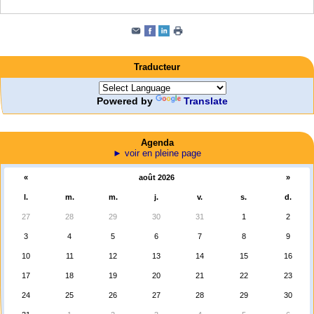
Traducteur
Powered by
Translate
Agenda
► voir en pleine page
«
août 2026
»
l.
m.
m.
j.
v.
s.
d.
27
28
29
30
31
1
2
3
4
5
6
7
8
9
10
11
12
13
14
15
16
17
18
19
20
21
22
23
24
25
26
27
28
29
30