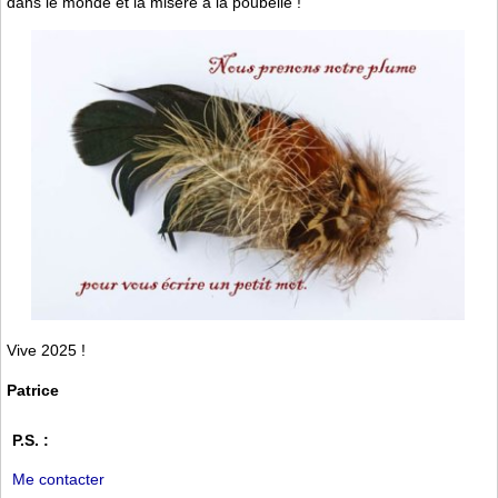
dans le monde et la misère à la poubelle !
Vive 2025 !
Patrice
P.S. :
Me contacter