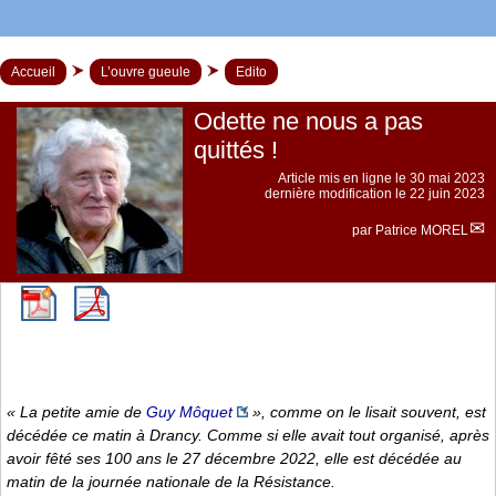
Accueil
L’ouvre gueule
Edito
Odette ne nous a pas
quittés !
Article mis en ligne le
30 mai 2023
dernière modification le 22 juin 2023
par
Patrice MOREL
« La petite amie de
Guy Môquet
», comme on le lisait souvent, est
décédée ce matin à Drancy. Comme si elle avait tout organisé, après
avoir fêté ses 100 ans le 27 décembre 2022, elle est décédée au
matin de la journée nationale de la Résistance.