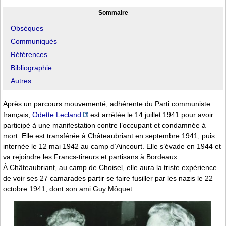
Sommaire
Obsèques
Communiqués
Références
Bibliographie
Autres
Après un parcours mouvementé, adhérente du Parti communiste
français,
Odette Lecland
est arrêtée le 14 juillet 1941 pour avoir
participé à une manifestation contre l’occupant et condamnée à
mort. Elle est transférée à Châteaubriant en septembre 1941, puis
internée le 12 mai 1942 au camp d’Aincourt. Elle s’évade en 1944 et
va rejoindre les Francs-tireurs et partisans à Bordeaux.
À Châteaubriant, au camp de Choisel, elle aura la triste expérience
de voir ses 27 camarades partir se faire fusiller par les nazis le 22
octobre 1941, dont son ami Guy Môquet.