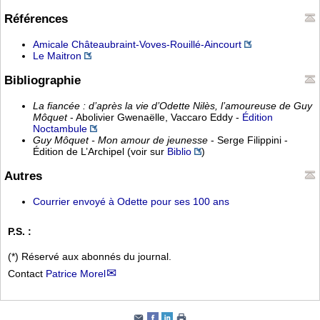
Références
Amicale Châteaubraint-Voves-Rouillé-Aincourt
Le Maitron
Bibliographie
La fiancée : d’après la vie d’Odette Nilès, l’amoureuse de Guy
Môquet
- Abolivier Gwenaëlle, Vaccaro Eddy -
Édition
Noctambule
Guy Môquet - Mon amour de jeunesse
- Serge Filippini -
Édition de L’Archipel (voir sur
Biblio
)
Autres
Courrier envoyé à Odette pour ses 100 ans
P.S. :
(*) Réservé aux abonnés du journal.
Contact
Patrice Morel