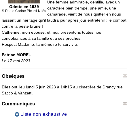
Une femme admirable, gentille, avec un
Odette en 1939
caractère bien trempé, une amie, une
© Photo Carine Picard-Nilès
camarade, vient de nous quitter en nous
laissant un héritage qu’il faudra jour après jour entretenir : le combat
contre la peste brune !
Catherine, mon épouse, et moi, présentons toutes nos
condoléances à sa famille et à ses proches.
Respect Madame, ta mémoire te survivra.
Patrice MOREL
Le 17 mai 2023
Obsèques
Elles ont lieu lundi 5 juin 2023 à 14h15 au cimetière de Drancy rue
Sacco & Vanzetti.
Communiqués
Liste non exhaustive