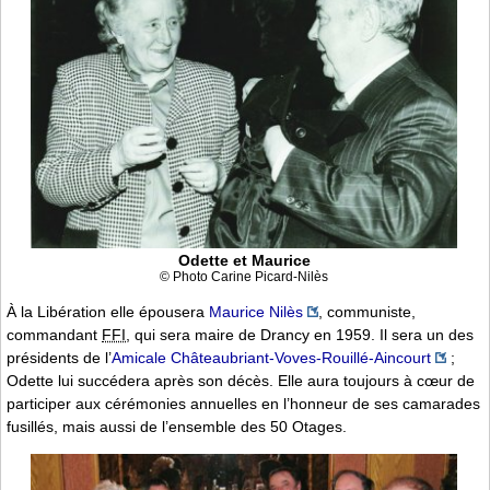
Odette et Maurice
© Photo Carine Picard-Nilès
À la Libération elle épousera
Maurice Nilès
, communiste,
commandant
FFI
, qui sera maire de Drancy en 1959. Il sera un des
présidents de l’
Amicale Châteaubriant-Voves-Rouillé-Aincourt
;
Odette lui succédera après son décès. Elle aura toujours à cœur de
participer aux cérémonies annuelles en l’honneur de ses camarades
fusillés, mais aussi de l’ensemble des 50 Otages.