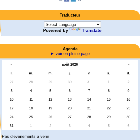
Traducteur
Powered by
Translate
Agenda
► voir en pleine page
«
août 2026
»
l.
m.
m.
j.
v.
s.
d.
27
28
29
30
31
1
2
3
4
5
6
7
8
9
10
11
12
13
14
15
16
17
18
19
20
21
22
23
24
25
26
27
28
29
30
31
1
2
3
4
5
6
Pas d’évènements à venir