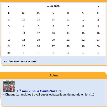
«
août 2026
»
l.
m.
m.
j.
v.
s.
d.
27
28
29
30
31
1
2
3
4
5
6
7
8
9
10
11
12
13
14
15
16
17
18
19
20
21
22
23
24
25
26
27
28
29
30
31
1
2
3
4
5
6
Pas d’évènements à venir
Actus
er
1
mai 2026 à Saint-Nazaire
« Chaque 1er mai, les travailleuses et travailleurs du monde entier (…)