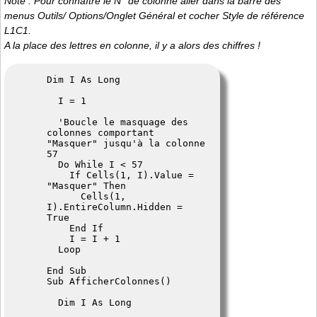
Note : Pour connaître le N° de colonne aller dans la barre des
menus Outils/ Options/Onglet Général et cocher Style de référence
L1C1.
A la place des lettres en colonne, il y a alors des chiffres !