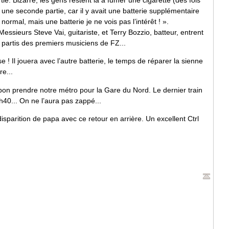
voir une seconde partie, car il y avait une batterie supplémentaire
ormal, mais une batterie je ne vois pas l’intérêt ! ».
Messieurs Steve Vai, guitariste, et Terry Bozzio, batteur, entrent
 partis des premiers musiciens de FZ...
! Il jouera avec l’autre batterie, le temps de réparer la sienne
e...
bon prendre notre métro pour la Gare du Nord. Le dernier train
40... On ne l’aura pas zappé...
 disparition de papa avec ce retour en arrière. Un excellent Ctrl