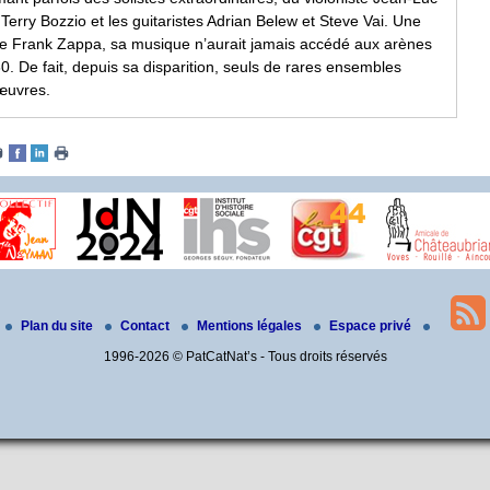
erry Bozzio et les guitaristes Adrian Belew et Steve Vai. Une
de Frank Zappa, sa musique n’aurait jamais accédé aux arènes
80. De fait, depuis sa disparition, seuls de rares ensembles
œuvres.
Plan du site
Contact
Mentions légales
Espace privé
1996-2026 © PatCatNat’s - Tous droits réservés