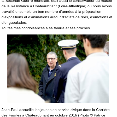
la Seconde Guerre mondiale, était aussi le conservateur du musée
de la Résistance à Châteaubriant (Loire-Atlantique) où nous avons
travaillé ensemble un bon nombre d’années à la préparation
d’expositions et d’animations autour d’éclats de rires, d’émotions et
d’engueulades.
Toutes mes condoléances à sa famille et ses proches.
Jean-Paul accueille les jeunes en service civique dans la Carrière
des Fusillés à Châteaubriant en octobre 2016 (Photo © Patrice