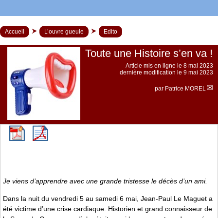
Accueil
L’ouvre gueule
Edito
Toute une Histoire s’en va !
Article mis en ligne le
8 mai 2023
dernière modification le 9 mai 2023
par
Patrice MOREL
Je viens d’apprendre avec une grande tristesse le décès d’un ami.
Dans la nuit du vendredi 5 au samedi 6 mai, Jean-Paul Le Maguet a
été victime d’une crise cardiaque. Historien et grand connaisseur de