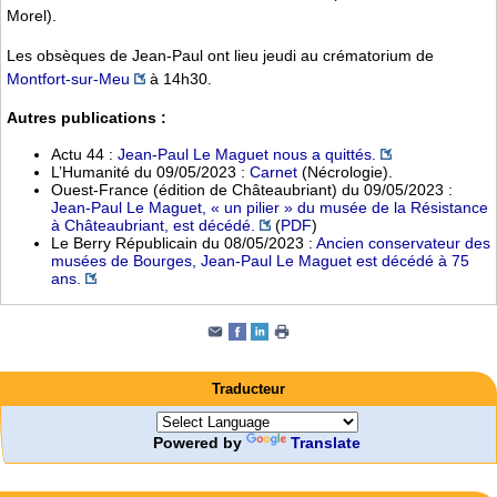
Morel).
Les obsèques de Jean-Paul ont lieu jeudi au crématorium de
Montfort-sur-Meu
à 14h30.
Autres publications :
Actu 44 :
Jean-Paul Le Maguet nous a quittés.
L’Humanité du 09/05/2023 :
Carnet
(Nécrologie).
Ouest-France (édition de Châteaubriant) du 09/05/2023 :
Jean-Paul Le Maguet, « un pilier » du musée de la Résistance
à Châteaubriant, est décédé.
(
PDF
)
Le Berry Républicain du 08/05/2023 :
Ancien conservateur des
musées de Bourges, Jean-Paul Le Maguet est décédé à 75
ans.
Traducteur
Powered by
Translate