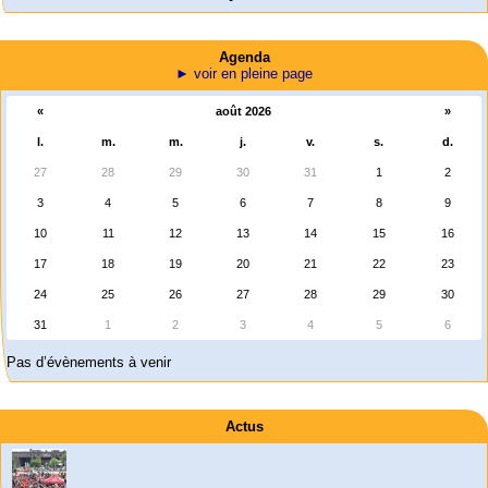
Agenda
► voir en pleine page
«
août 2026
»
l.
m.
m.
j.
v.
s.
d.
27
28
29
30
31
1
2
3
4
5
6
7
8
9
10
11
12
13
14
15
16
17
18
19
20
21
22
23
24
25
26
27
28
29
30
31
1
2
3
4
5
6
Pas d’évènements à venir
Actus