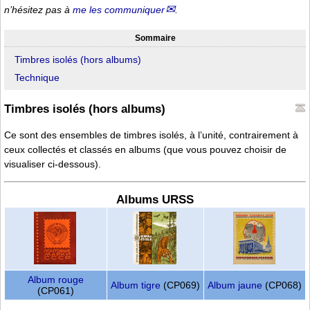
n’hésitez pas à
me les communiquer
.
Sommaire
Timbres isolés (hors albums)
Technique
Timbres isolés (hors albums)
Ce sont des ensembles de timbres isolés, à l’unité, contrairement à
ceux collectés et classés en albums (que vous pouvez choisir de
visualiser ci-dessous).
Albums URSS
Album rouge
Album tigre
(CP069)
Album jaune
(CP068)
(CP061)