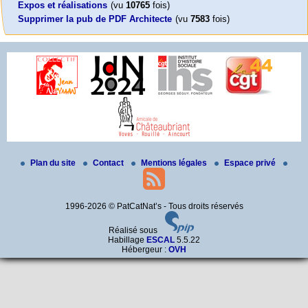
Expos et réalisations
(vu
10765
fois)
Supprimer la pub de PDF Architecte
(vu
7583
fois)
Plan du site
Contact
Mentions légales
Espace privé
1996-2026 © PatCatNat’s - Tous droits réservés
Réalisé sous
Habillage
ESCAL
5.5.22
Hébergeur :
OVH