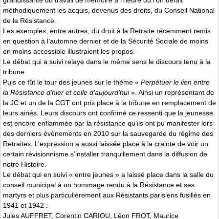
méthodiquement les acquis, devenus des droits, du Conseil National
de la Résistance.
Les exemples, entre autres, du droit à la Retraite récemment remis
en question à l’automne dernier et de la Sécurité Sociale de moins
en moins accessible illustraient les propos.
Le débat qui a suivi relaye dans le même sens le discours tenu à la
tribune.
Puis ce fût le tour des jeunes sur le thème «
Perpétuer le lien entre
la Résistance d’hier et celle d’aujourd’hui
». Ainsi un représentant de
la JC et un de la CGT ont pris place à la tribune en remplacement de
leurs ainés. Leurs discours ont confirmé ce ressenti que la jeunesse
est encore enflammée par la résistance qu’ils ont pu manifester lors
des derniers évènements en 2010 sur la sauvegarde du régime des
Retraites. L’expression a aussi laissée place à la crainte de voir un
certain révisionnisme s’installer tranquillement dans la diffusion de
notre Histoire.
Le débat qui en suivi « entre jeunes » a laissé place dans la salle du
conseil municipal à un hommage rendu à la Résistance et ses
martyrs et plus particulièrement aux Résistants parisiens fusillés en
1941 et 1942 :
Jules AUFFRET, Corentin CARIOU, Léon FROT, Maurice