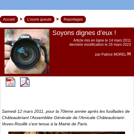
Accueil
L’ouvre gueule
Reportages
Soyons dignes d’eux !
Article mis en ligne le
14 mars 2011
dernière modification le 26 mars 2023
par
Patrice MOREL
Samedi 12 mars 2011, pour la 70ème année après les fusillades de
Châteaubriant l’Assemblée Générale de l’Amicale Châteaubriant-
Voves-Rouillé s’est tenue à la Mairie de Paris.