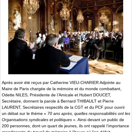
Après avoir été reçus par Catherine VIEU-CHARIER Adjointe au
Maire de Paris chargée de la mémoire et du monde combattant,
Odette NILES, Présidente de l’Amicale et Hubert DOUCET,
Secrétaire, donnent la parole à Bernard THIBAULT et Pierre
LAURENT, Secrétaires respectifs de la CGT et du PCF pour ouvrir
un débat sur le thème «
70 ans après, quelles responsabilités ont les
Organisations syndicales et politiques
». Ainsi devant un public de
200 personnes, dont un quart de jeunes, ils ont rappelé l’importance
grandissante du travail de mémoire à l’heure où l’on défait