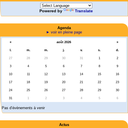
Powered by
Translate
Agenda
► voir en pleine page
«
août 2026
»
l.
m.
m.
j.
v.
s.
d.
27
28
29
30
31
1
2
3
4
5
6
7
8
9
10
11
12
13
14
15
16
17
18
19
20
21
22
23
24
25
26
27
28
29
30
31
1
2
3
4
5
6
Pas d’évènements à venir
Actus