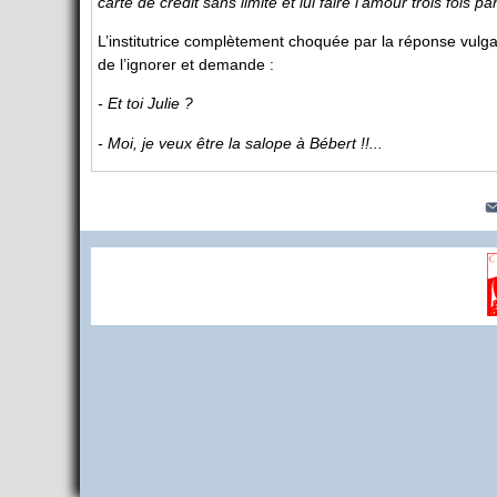
carte de crédit sans limite et lui faire l’amour trois fois par
L’institutrice complètement choquée par la réponse vulgai
de l’ignorer et demande :
- Et toi Julie ?
- Moi, je veux être la salope à Bébert !!...