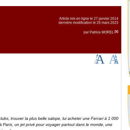
Article mis en ligne le
27 janvier 2014
dernière modification le 26 mars 2023
par
Patrice MOREL
clubs, trouver la plus belle salope, lui acheter une Ferrari à 1 000
 Paris, un jet privé pour voyager partout dans le monde, une