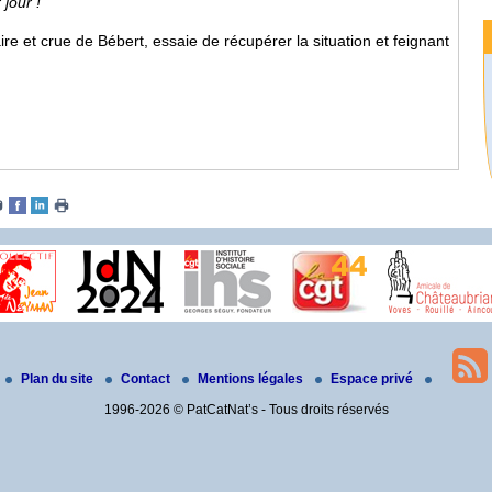
 jour !
re et crue de Bébert, essaie de récupérer la situation et feignant
Plan du site
Contact
Mentions légales
Espace privé
1996-2026 © PatCatNat’s - Tous droits réservés