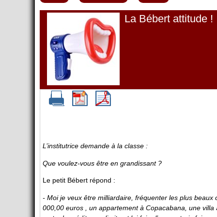
La Bébert attitude !
L’institutrice demande à la classe :
Que voulez-vous être en grandissant ?
Le petit Bébert répond :
- Moi je veux être milliardaire, fréquenter les plus beaux 
000,00 euros , un appartement à Copacabana, une villa à