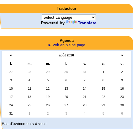
Traducteur
Powered by
Translate
Agenda
► voir en pleine page
«
août 2026
»
l.
m.
m.
j.
v.
s.
d.
27
28
29
30
31
1
2
3
4
5
6
7
8
9
10
11
12
13
14
15
16
17
18
19
20
21
22
23
24
25
26
27
28
29
30
31
1
2
3
4
5
6
Pas d’évènements à venir