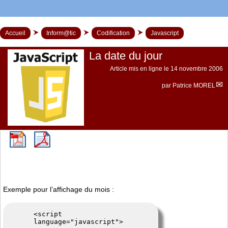
Accueil
Inform@tic
Codification
Javascript
La date du jour
Article mis en ligne le
14 novembre 2006
par
Patrice MOREL
Exemple pour l’affichage du mois :