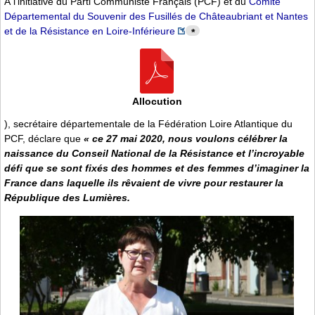
À l’initiative du Parti Communiste Français (PCF) et du
Comité
Départemental du Souvenir des Fusillés de Châteaubriant et Nantes
et de la Résistance en Loire-Inférieure
*
Allocution
), secrétaire départementale de la Fédération Loire Atlantique du
PCF, déclare que
« ce 27 mai 2020, nous voulons célébrer la
naissance du Conseil National de la Résistance et l’incroyable
défi que se sont fixés des hommes et des femmes d’imaginer la
France dans laquelle ils rêvaient de vivre pour restaurer la
République des Lumières.