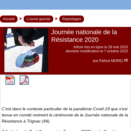
Accueil
L’ouvre gueule
Reportages
Journée nationale de la
Résistance 2020
Article mis en ligne le
28 mai 2020
dernière modification le 7 octobre 2025
par
Patrice MOREL
C’est dans le contexte particulier de la pandémie Covid-19 que s’est
tenue en comité restreint la cérémonie de la Journée nationale de la
Résistance à Trignac (44).