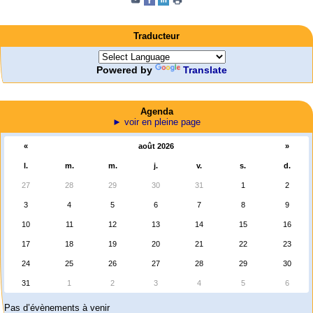
Traducteur
Powered by
Translate
Agenda
► voir en pleine page
«
août 2026
»
l.
m.
m.
j.
v.
s.
d.
27
28
29
30
31
1
2
3
4
5
6
7
8
9
10
11
12
13
14
15
16
17
18
19
20
21
22
23
24
25
26
27
28
29
30
31
1
2
3
4
5
6
Pas d’évènements à venir