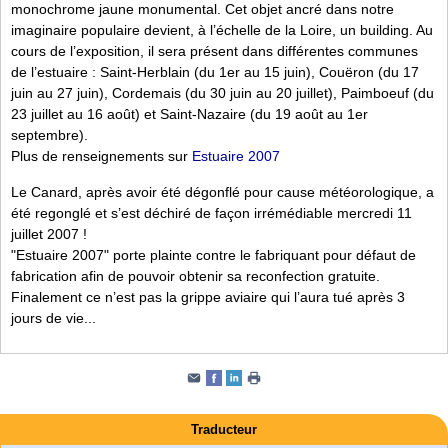
monochrome jaune monumental. Cet objet ancré dans notre
imaginaire populaire devient, à l’échelle de la Loire, un building. Au
cours de l’exposition, il sera présent dans différentes communes
de l’estuaire : Saint-Herblain (du 1er au 15 juin), Couëron (du 17
juin au 27 juin), Cordemais (du 30 juin au 20 juillet), Paimboeuf (du
23 juillet au 16 août) et Saint-Nazaire (du 19 août au 1er
septembre).
Plus de renseignements sur
Estuaire 2007
Le Canard, après avoir été dégonflé pour cause météorologique, a
été regonglé et s’est déchiré de façon irrémédiable mercredi 11
juillet 2007 !
"Estuaire 2007" porte plainte contre le fabriquant pour défaut de
fabrication afin de pouvoir obtenir sa reconfection gratuite.
Finalement ce n’est pas la grippe aviaire qui l’aura tué après 3
jours de vie...
Traducteur