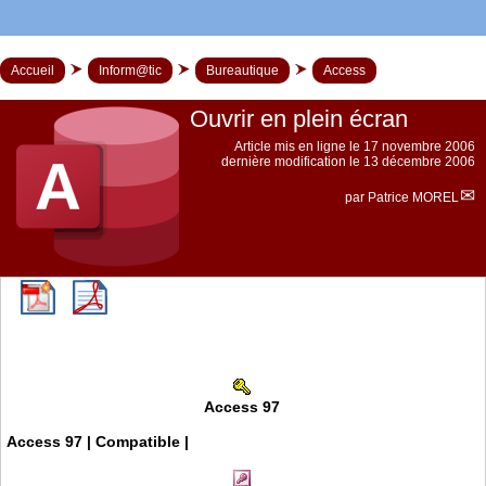
Accueil
Inform@tic
Bureautique
Access
Ouvrir en plein écran
Article mis en ligne le
17 novembre 2006
dernière modification le 13 décembre 2006
par
Patrice MOREL
Access 97
Access 97 | Compatible |