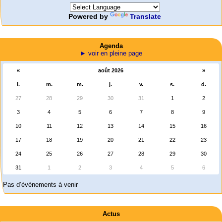
Powered by
Translate
Agenda
► voir en pleine page
«
août 2026
»
l.
m.
m.
j.
v.
s.
d.
27
28
29
30
31
1
2
3
4
5
6
7
8
9
10
11
12
13
14
15
16
17
18
19
20
21
22
23
24
25
26
27
28
29
30
31
1
2
3
4
5
6
Pas d’évènements à venir
Actus