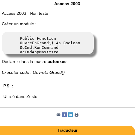
Access 2003
Access 2003 | Non testé |
Créer un module :
Déclarer dans la macro
autoexec
:
Exécuter code : OuvreEnGrand()
P.S. :
Utilisé dans Zeste.
Traducteur