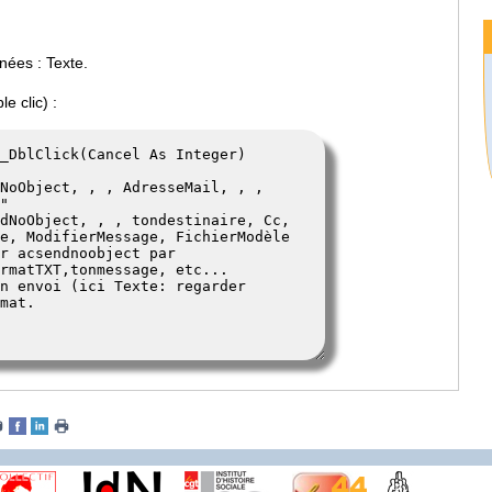
nées : Texte.
e clic) :