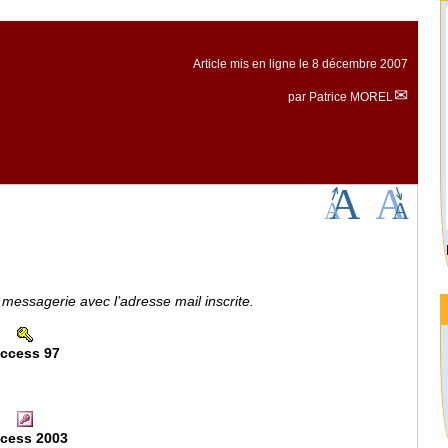
Article mis en ligne le
8 décembre 2007
par
Patrice MOREL
 messagerie avec l’adresse mail inscrite.
ccess 97
cess 2003