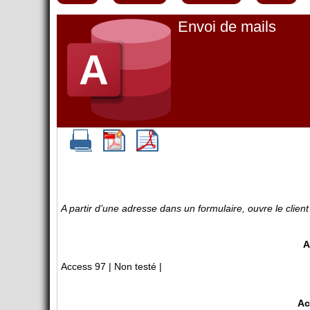
Envoi de mails
A partir d’une adresse dans un formulaire, ouvre le client
A
Access 97 | Non testé |
Ac