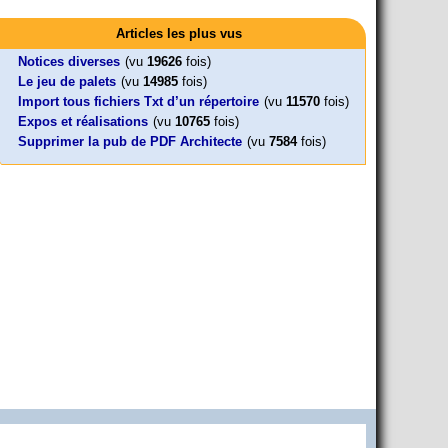
Activités
Mon CV... Cette perle indique une nouveauté, ou le dernier
Foutez-nous la paix !
Leonard Peltier libre !
En Pays-de-la-Loire le couperet est
travail (…)
Articles les plus vus
Aujourd’hui, mercredi 18 mars 2026, le président de la
Leonard Peltier, un Amérindien condamné deux fois à la prison à
tombé !
République Emmanuel (…)
vie pour un (…)
« La présidente Horizons de la région Pays de la Loire veut faire
Notices diverses
(vu
19626
fois)
voter ce (…)
Le jeu de palets
(vu
14985
fois)
Import tous fichiers Txt d’un répertoire
(vu
11570
fois)
Expos et réalisations
(vu
10765
fois)
Supprimer la pub de PDF Architecte
(vu
7584
fois)