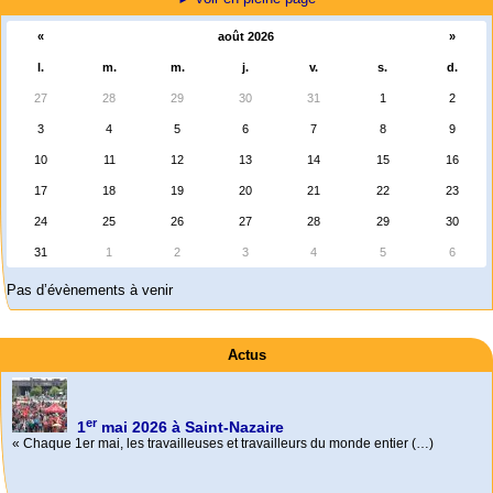
«
août 2026
»
l.
m.
m.
j.
v.
s.
d.
27
28
29
30
31
1
2
3
4
5
6
7
8
9
10
11
12
13
14
15
16
17
18
19
20
21
22
23
24
25
26
27
28
29
30
31
1
2
3
4
5
6
Pas d’évènements à venir
Actus
er
1
mai 2026 à Saint-Nazaire
« Chaque 1er mai, les travailleuses et travailleurs du monde entier (…)