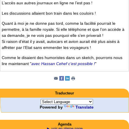
L’accès aux autres journaux en ligne ne l’est pas !
Les discussions allaient bon train dans les couloirs !
Quant à moi je ne donne pas tord, comme la facilité pourrait le
permettre, à la famille royale. Si elle téléphone et que l’on accède à
sa demande, je ne vois pas pourquoi elle s’en priverait !
Si raison d’état il y avait, autocars et avion aurait été plus aisés à
affréter par l’Etat sans emmerder les voyageurs !
Comme le disaient des humoristes dans un sketch, pourrons nous
lire maintenant "
avec Hassan Cehef c’est possible !
"
Traducteur
Powered by
Translate
Agenda
► voir en pleine page