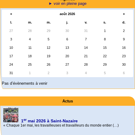
► voir en pleine page
«
août 2026
»
l.
m.
m.
j.
v.
s.
d.
27
28
29
30
31
1
2
3
4
5
6
7
8
9
10
11
12
13
14
15
16
17
18
19
20
21
22
23
24
25
26
27
28
29
30
31
1
2
3
4
5
6
Pas d’évènements à venir
Actus
er
1
mai 2026 à Saint-Nazaire
« Chaque 1er mai, les travailleuses et travailleurs du monde entier (…)