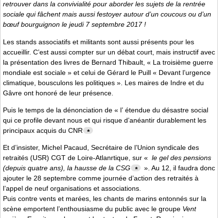
retrouver dans la convivialité pour aborder les sujets de la rentrée
sociale qui fâchent mais aussi festoyer autour d’un coucous ou d’un
bœuf bourguignon le jeudi 7 septembre 2017 !
Les stands associatifs et militants sont aussi présents pour les
accueillir. C’est aussi compter sur un débat court, mais instructif avec
la présentation des livres de Bernard Thibault, « La troisième guerre
mondiale est sociale » et celui de Gérard le Puill « Devant l’urgence
climatique, bousculons les politiques ». Les maires de Indre et du
Gâvre ont honoré de leur présence.
Puis le temps de la dénonciation de « l’ étendue du désastre social
qui ce profile devant nous et qui risque d’anéantir durablement les
principaux acquis du CNR
*
Et d’insister, Michel Pacaud, Secrétaire de l’Union syndicale des
retraités (USR) CGT de Loire-Atlanrtique, sur «
le gel des pensions
(depuis quatre ans), la hausse de la CSG
». Au 12, il faudra donc
*
ajouter le 28 septembre comme journée d’action des retraités à
l’appel de neuf organisations et associations.
Puis contre vents et marées, les chants de marins entonnés sur la
scène emportent l’enthousiasme du public avec le groupe
Vent