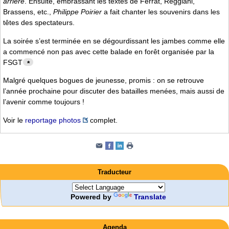
arrière
. Ensuite, embrassant les textes de Ferrat, Reggiani,
Brassens, etc.,
Philippe Poirier
a fait chanter les souvenirs dans les
têtes des spectateurs.
La soirée s’est terminée en se dégourdissant les jambes comme elle
a commencé non pas avec cette balade en forêt organisée par la
FSGT
*
Malgré quelques bogues de jeunesse, promis : on se retrouve
l’année prochaine pour discuter des batailles menées, mais aussi de
l’avenir comme toujours !
Voir le
reportage photos
complet.
Traducteur
Powered by
Translate
Agenda