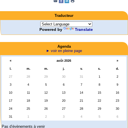
Traducteur
Powered by
Translate
Agenda
► voir en pleine page
«
août 2026
»
l.
m.
m.
j.
v.
s.
d.
27
28
29
30
31
1
2
3
4
5
6
7
8
9
10
11
12
13
14
15
16
17
18
19
20
21
22
23
24
25
26
27
28
29
30
31
1
2
3
4
5
6
Pas d’évènements à venir