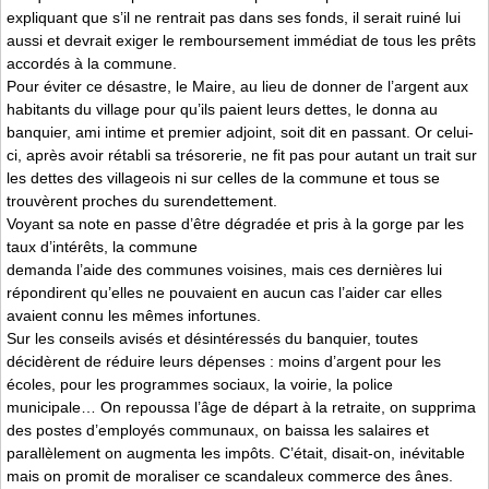
expliquant que s’il ne rentrait pas dans ses fonds, il serait ruiné lui
aussi et devrait exiger le remboursement immédiat de tous les prêts
accordés à la commune.
Pour éviter ce désastre, le Maire, au lieu de donner de l’argent aux
habitants du village pour qu’ils paient leurs dettes, le donna au
banquier, ami intime et premier adjoint, soit dit en passant. Or celui-
ci, après avoir rétabli sa trésorerie, ne fit pas pour autant un trait sur
les dettes des villageois ni sur celles de la commune et tous se
trouvèrent proches du surendettement.
Voyant sa note en passe d’être dégradée et pris à la gorge par les
taux d’intérêts, la commune
demanda l’aide des communes voisines, mais ces dernières lui
répondirent qu’elles ne pouvaient en aucun cas l’aider car elles
avaient connu les mêmes infortunes.
Sur les conseils avisés et désintéressés du banquier, toutes
décidèrent de réduire leurs dépenses : moins d’argent pour les
écoles, pour les programmes sociaux, la voirie, la police
municipale… On repoussa l’âge de départ à la retraite, on supprima
des postes d’employés communaux, on baissa les salaires et
parallèlement on augmenta les impôts. C’était, disait-on, inévitable
mais on promit de moraliser ce scandaleux commerce des ânes.