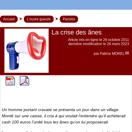
Accueil
L’ouvre gueule
Paroles
La crise des ânes
Article mis en ligne le
26 octobre 2011
dernière modification le 26 mars 2023
par
Patrice MOREL
Un homme portant cravate se présenta un jour dans un village.
Monté sur une caisse, il cria à qui voulait l’entendre qu’il achèterait
cash 100 euros l’unité tous les ânes qu’on lui proposerait.