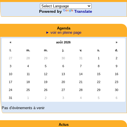
Powered by
Translate
Agenda
► voir en pleine page
«
août 2026
»
l.
m.
m.
j.
v.
s.
d.
27
28
29
30
31
1
2
3
4
5
6
7
8
9
10
11
12
13
14
15
16
17
18
19
20
21
22
23
24
25
26
27
28
29
30
31
1
2
3
4
5
6
Pas d’évènements à venir
Actus