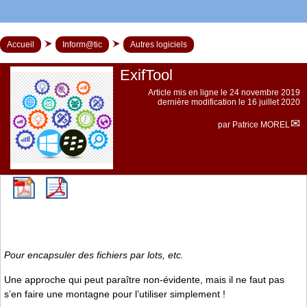
Accueil
Inform@tic
Autres logiciels
ExifTool
Article mis en ligne le
24 novembre 2019
dernière modification le 16 juillet 2020
par
Patrice MOREL
Pour encapsuler des fichiers par lots, etc.
Une approche qui peut paraître non-évidente, mais il ne faut pas
s’en faire une montagne pour l’utiliser simplement !