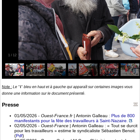
1
/
12
Note :
Le
’’
i
’’
bleu en haut et à gauche qui apparaît sur certaines images vous
donne une information sur le document présenté.
Presse
01/05/2026 -
Ouest-France.fr
| Antonin Galleau :
Plus de 800
manifestants pour la fête des travailleurs à Saint-Nazaire.
02/05/2026 -
Ouest-France
| Antonin Galleau : « Tout se durcit
pour les travailleurs » estime le syndicaliste Sébastien Benoit.
(
Pdf
)