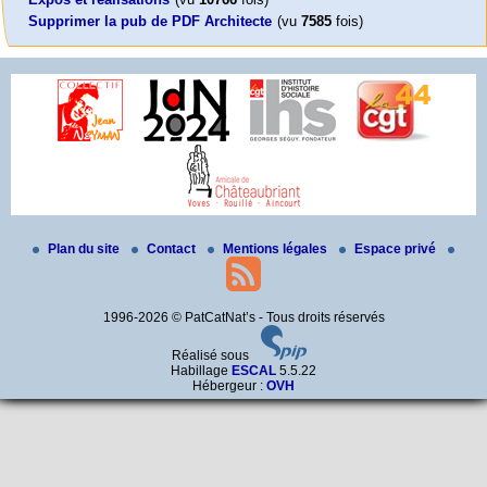
Supprimer la pub de PDF Architecte
(vu
7585
fois)
Plan du site
Contact
Mentions légales
Espace privé
1996-2026 © PatCatNat’s - Tous droits réservés
Réalisé sous
Habillage
ESCAL
5.5.22
Hébergeur :
OVH