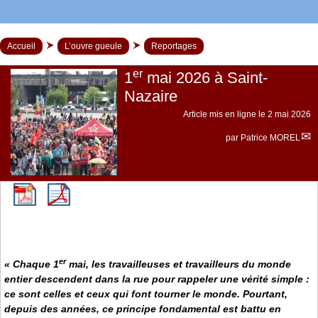
Accueil
L’ouvre gueule
Reportages
er
1
mai 2026 à Saint-
Nazaire
Article mis en ligne le
2 mai 2026
par
Patrice MOREL
er
« Chaque 1
mai, les travailleuses et travailleurs du monde
entier descendent dans la rue pour rappeler une vérité simple :
ce sont celles et ceux qui font tourner le monde. Pourtant,
depuis des années, ce principe fondamental est battu en