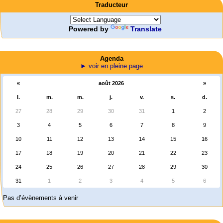
Traducteur
Powered by
Translate
Agenda
► voir en pleine page
«
août 2026
»
l.
m.
m.
j.
v.
s.
d.
27
28
29
30
31
1
2
3
4
5
6
7
8
9
10
11
12
13
14
15
16
17
18
19
20
21
22
23
24
25
26
27
28
29
30
31
1
2
3
4
5
6
Pas d’évènements à venir