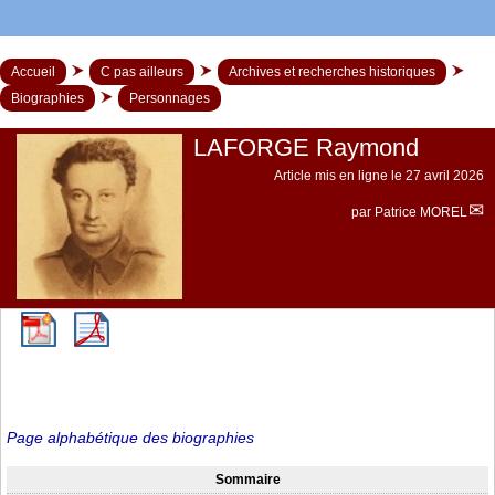
Accueil
C pas ailleurs
Archives et recherches historiques
Biographies
Personnages
LAFORGE Raymond
Article mis en ligne le
27 avril 2026
par
Patrice MOREL
Page alphabétique des biographies
Sommaire