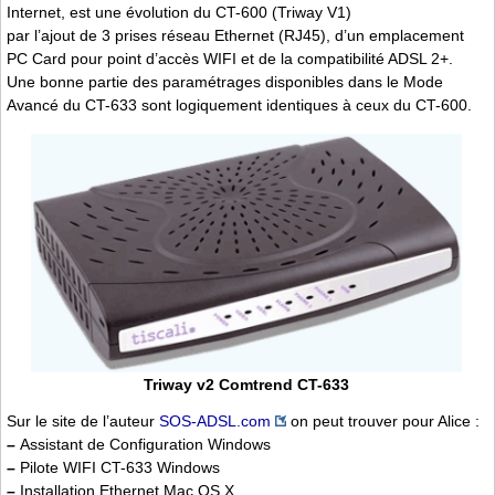
Internet, est une évolution du CT-600 (Triway V1)
par l’ajout de 3 prises réseau Ethernet (RJ45), d’un emplacement
PC Card pour point d’accès WIFI et de la compatibilité ADSL 2+.
Une bonne partie des paramétrages disponibles dans le Mode
Avancé du CT-633 sont logiquement identiques à ceux du CT-600.
Triway v2 Comtrend CT-633
Sur le site de l’auteur
SOS-ADSL.com
on peut trouver pour Alice :
–
Assistant de Configuration Windows
–
Pilote WIFI CT-633 Windows
–
Installation Ethernet Mac OS X