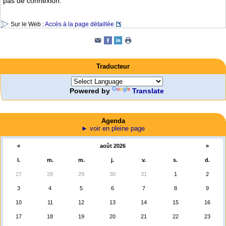
pas de connexion.
Sur le Web :
Accès à la page détaillée
Traducteur
Powered by
Translate
Agenda
► voir en pleine page
«
août 2026
»
l.
m.
m.
j.
v.
s.
d.
27
28
29
30
31
1
2
3
4
5
6
7
8
9
10
11
12
13
14
15
16
17
18
19
20
21
22
23