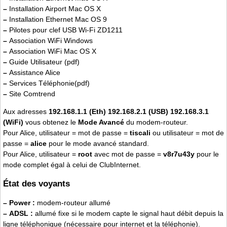
–
Installation Airport Mac OS X
–
Installation Ethernet Mac OS 9
–
Pilotes pour clef USB Wi-Fi ZD1211
–
Association WiFi Windows
–
Association WiFi Mac OS X
–
Guide Utilisateur (pdf)
–
Assistance Alice
–
Services Téléphonie(pdf)
–
Site Comtrend
Aux adresses
192.168.1.1 (Eth) 192.168.2.1 (USB) 192.168.3.1
(WiFi)
vous obtenez le
Mode Avancé
du modem-routeur.
Pour Alice, utilisateur = mot de passe =
tiscali
ou utilisateur = mot de
passe =
alice
pour le mode avancé standard.
Pour Alice, utilisateur =
root
avec mot de passe =
v8r7u43y
pour le
mode complet égal à celui de ClubInternet.
État des voyants
–
Power :
modem-routeur allumé
–
ADSL :
allumé fixe si le modem capte le signal haut débit depuis la
ligne téléphonique (nécessaire pour internet et la téléphonie).