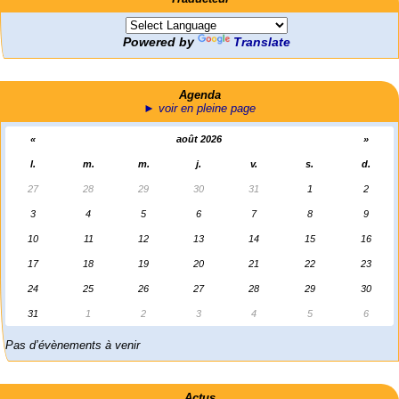
Powered by
Translate
Agenda
► voir en pleine page
«
août 2026
»
l.
m.
m.
j.
v.
s.
d.
27
28
29
30
31
1
2
3
4
5
6
7
8
9
10
11
12
13
14
15
16
17
18
19
20
21
22
23
24
25
26
27
28
29
30
31
1
2
3
4
5
6
Pas d’évènements à venir
er
1
mai 2026 à Saint-Nazaire
« Chaque 1er mai, les travailleuses et travailleurs du monde entier (…)
Actus