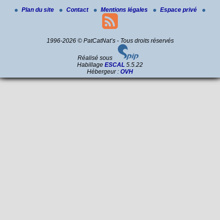
Plan du site
Contact
Mentions légales
Espace privé
1996-2026 © PatCatNat’s - Tous droits réservés
Réalisé sous
Habillage
ESCAL
5.5.22
Hébergeur :
OVH