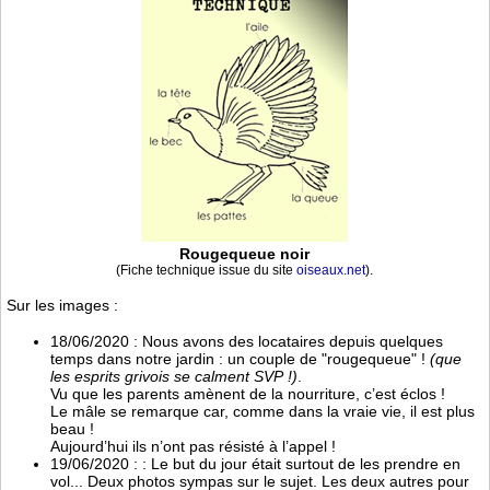
Rougequeue noir
(Fiche technique issue du site
oiseaux.net
).
Sur les images :
18/06/2020 : Nous avons des locataires depuis quelques
temps dans notre jardin : un couple de "rougequeue" !
(que
les esprits grivois se calment SVP !)
.
Vu que les parents amènent de la nourriture, c’est éclos !
Le mâle se remarque car, comme dans la vraie vie, il est plus
beau !
Aujourd’hui ils n’ont pas résisté à l’appel !
19/06/2020 : : Le but du jour était surtout de les prendre en
vol... Deux photos sympas sur le sujet. Les deux autres pour