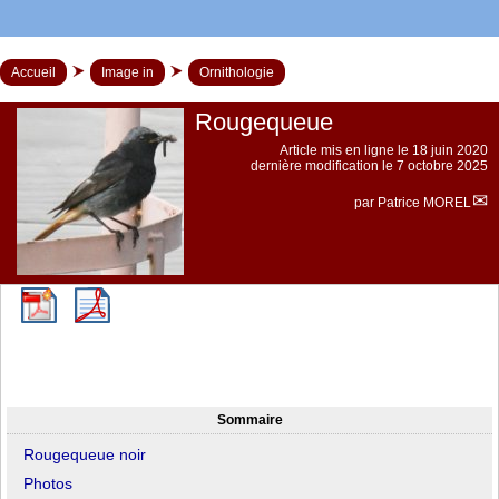
Accueil
Image in
Ornithologie
Rougequeue
Article mis en ligne le
18 juin 2020
dernière modification le 7 octobre 2025
par
Patrice MOREL
Sommaire
Rougequeue noir
Photos