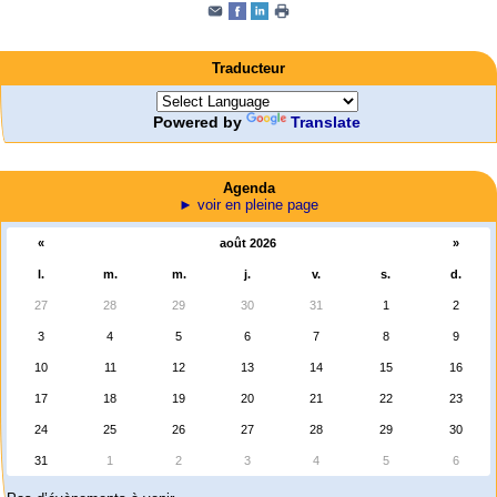
Traducteur
Powered by
Translate
Agenda
► voir en pleine page
«
août 2026
»
l.
m.
m.
j.
v.
s.
d.
27
28
29
30
31
1
2
3
4
5
6
7
8
9
10
11
12
13
14
15
16
17
18
19
20
21
22
23
24
25
26
27
28
29
30
31
1
2
3
4
5
6