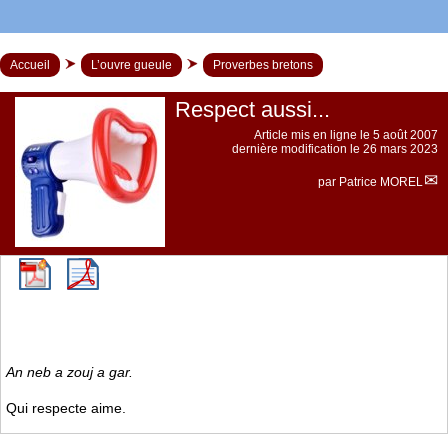
Accueil
L’ouvre gueule
Proverbes bretons
Respect aussi...
Article mis en ligne le
5 août 2007
dernière modification le 26 mars 2023
par
Patrice MOREL
An neb a zouj a gar.
Qui respecte aime.