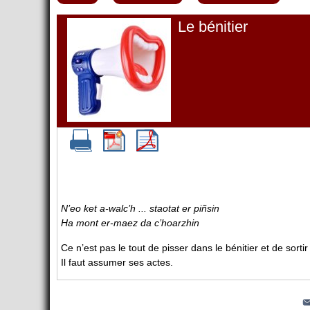
Le bénitier
N’eo ket a-walc’h ... staotat er piñsin
Ha mont er-maez da c’hoarzhin
Ce n’est pas le tout de pisser dans le bénitier et de sortir 
Il faut assumer ses actes.