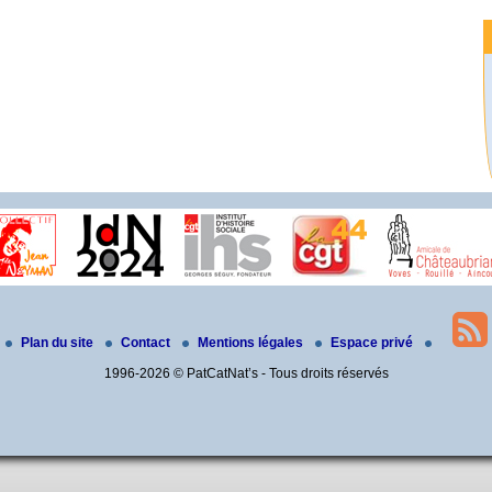
Plan du site
Contact
Mentions légales
Espace privé
1996-2026 © PatCatNat’s - Tous droits réservés