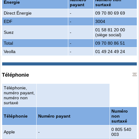
Énergie
payant
surtaxé
Direct Énergie
-
09 70 80 69 69
EDF
-
3004
01 58 81 20 00
Suez
-
(siège social)
Total
-
09 70 80 86 51
Veolla
-
01 49 24 49 24
Téléphonie
Téléphonie,
numéro payant,
numéro non
surtaxé
Numéro
Téléphonie
Numéro payant
non
surtaxé
0 805 540
Apple
-
003