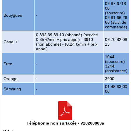
09 87 6718
00
(souscrire)
Bouygues
-
09 81 66 26
66 (suivi de
commande)
0 892 39 39 10 (abonné) (service
0,35 €/min + prix appel) - 3910
09 70 82 08
Canal +
(non abonné) - (0,24 €/min + prix
15
appel)
1044
(souscrire)
Free
-
3244
(assistance)
Orange
-
3900
01 48 63 00
Samsung
-
00
Téléphonie non surtaxée - V20200803a