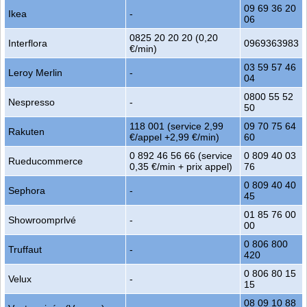
09 69 36 20
Ikea
-
06
0825 20 20 20 (0,20
Interflora
0969363983
€/min)
03 59 57 46
Leroy Merlin
-
04
0800 55 52
Nespresso
-
50
118 001 (service 2,99
09 70 75 64
Rakuten
€/appel +2,99 €/min)
60
0 892 46 56 66 (service
0 809 40 03
Rueducommerce
0,35 €/min + prix appel)
76
0 809 40 40
Sephora
-
45
01 85 76 00
Showroomprlvé
-
00
0 806 800
Truffaut
-
420
0 806 80 15
Velux
-
15
08 09 10 88