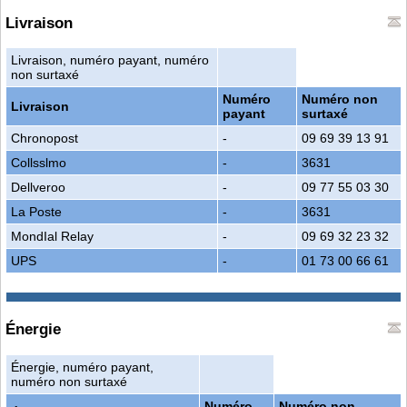
Livraison
Livraison, numéro payant, numéro
non surtaxé
Numéro
Numéro non
Livraison
payant
surtaxé
Chronopost
-
09 69 39 13 91
Collsslmo
-
3631
Dellveroo
-
09 77 55 03 30
La Poste
-
3631
MondIal Relay
-
09 69 32 23 32
UPS
-
01 73 00 66 61
Énergie
Énergie, numéro payant,
numéro non surtaxé
Numéro
Numéro non