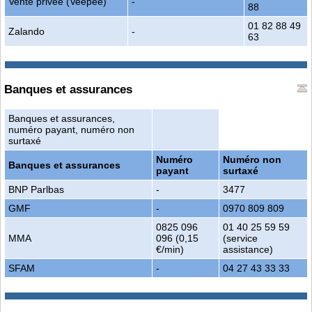
Vente privée (Veepee)
-
88
01 82 88 49
Zalando
-
63
Banques et assurances
Banques et assurances,
numéro payant, numéro non
surtaxé
Numéro
Numéro non
Banques et assurances
payant
surtaxé
BNP Parlbas
-
3477
GMF
-
0970 809 809
0825 096
01 40 25 59 59
MMA
096 (0,15
(service
€/min)
assistance)
SFAM
-
04 27 43 33 33