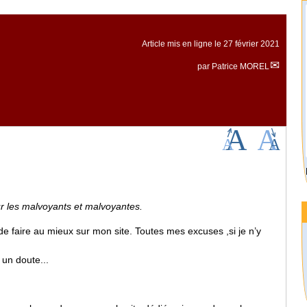
Article mis en ligne le
27 février 2021
par
Patrice MOREL
our les malvoyants et malvoyantes.
de faire au mieux sur mon site. Toutes mes excuses ,si je n’y
 un doute...