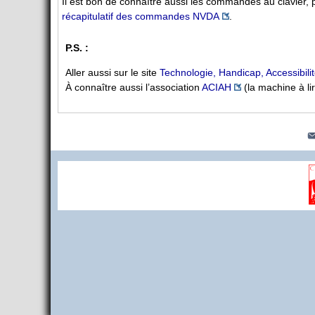
Il est bon de connaître aussi les commandes au clavier, 
récapitulatif des commandes NVDA
.
P.S. :
Aller aussi sur le site
Technologie, Handicap, Accessibili
À connaître aussi l’association
ACIAH
(la machine à lir