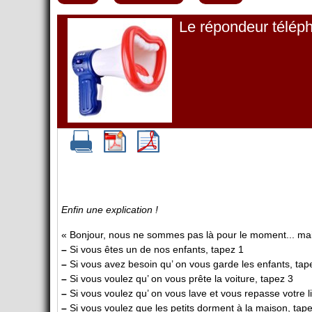
Le répondeur télép
Enfin une explication !
« Bonjour, nous ne sommes pas là pour le moment... mai
–
Si vous êtes un de nos enfants, tapez 1
–
Si vous avez besoin qu’ on vous garde les enfants, tap
–
Si vous voulez qu’ on vous prête la voiture, tapez 3
–
Si vous voulez qu’ on vous lave et vous repasse votre l
–
Si vous voulez que les petits dorment à la maison, tap