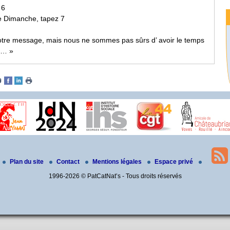
 6
e Dimanche, tapez 7
votre message, mais nous ne sommes pas sûrs d’ avoir le temps
i… »
Plan du site
Contact
Mentions légales
Espace privé
1996-2026 © PatCatNat’s - Tous droits réservés