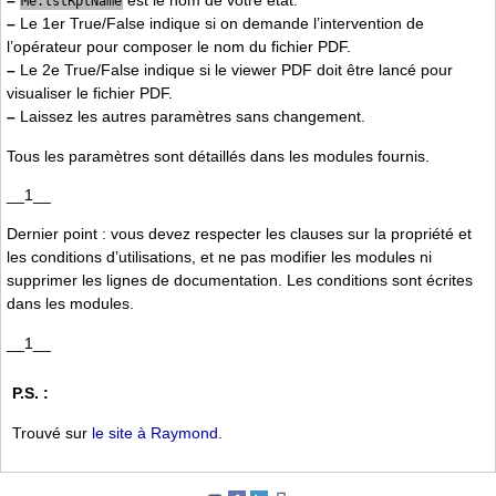
–
est le nom de votre état.
Me.lstRptName
–
Le 1er True/False indique si on demande l’intervention de
l’opérateur pour composer le nom du fichier PDF.
–
Le 2e True/False indique si le viewer PDF doit être lancé pour
visualiser le fichier PDF.
–
Laissez les autres paramètres sans changement.
Tous les paramètres sont détaillés dans les modules fournis.
__1__
Dernier point : vous devez respecter les clauses sur la propriété et
les conditions d’utilisations, et ne pas modifier les modules ni
supprimer les lignes de documentation. Les conditions sont écrites
dans les modules.
__1__
P.S. :
Trouvé sur
le site à Raymond
.