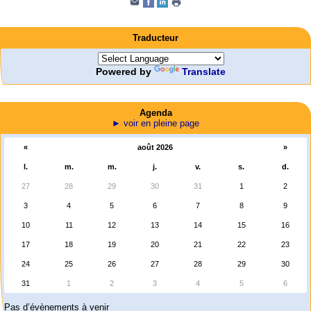
Traducteur
Powered by
Translate
Agenda
► voir en pleine page
«
août 2026
»
l.
m.
m.
j.
v.
s.
d.
27
28
29
30
31
1
2
3
4
5
6
7
8
9
10
11
12
13
14
15
16
17
18
19
20
21
22
23
24
25
26
27
28
29
30
31
1
2
3
4
5
6
Pas d’évènements à venir