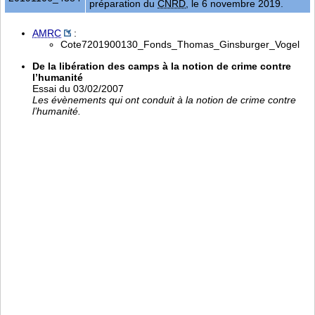
préparation du
CNRD
, le 6 novembre 2019.
AMRC
:
Cote7201900130_Fonds_Thomas_Ginsburger_Vogel
De la libération des camps à la notion de crime contre
l’humanité
Essai du 03/02/2007
Les évènements qui ont conduit à la notion de crime contre
l’humanité.