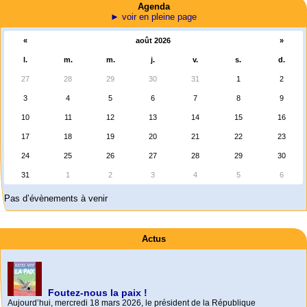
Agenda
► voir en pleine page
«
août 2026
»
l.
m.
m.
j.
v.
s.
d.
27
28
29
30
31
1
2
3
4
5
6
7
8
9
10
11
12
13
14
15
16
17
18
19
20
21
22
23
24
25
26
27
28
29
30
31
1
2
3
4
5
6
Pas d’évènements à venir
Actus
Foutez-nous la paix !
Aujourd’hui, mercredi 18 mars 2026, le président de la République
Emmanuel (…)