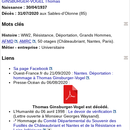
GINSBURGER-VOGEL Thomas
Naissance : 30/04/1937
Décès : 31/07/2020
aux Sables-d’Olonne (85)
Mots clés
Histoire :
WW2, Résistance, Déportation, Grands Hommes,
AFMD
,
AMRC
, 50 otages (Châteaubriant, Nantes, Paris).
Métier - entreprise :
Universitaire
Liens
Sa page Facebook
Ouest-France.fr du 21/09/2020 :
Nantes. Déportation :
hommage à Thomas Ginsburger-Vogel
.
Presse-Océan du 06/08/2020 :
Thomas Ginsburger-Vogel est décédé.
L’Humanité du 06 avril 1998 :
Le devoir de vérification
(Lettre ouverte à Monsieur Georges Waysand).
-* Hommage du
Comité Départemental du Souvenir des
Fusillés de Châteaubriant et Nantes et de la Résistance en
Loire-Inférieure