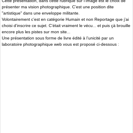
Cette présentation, dans cette rubrique sur l’Image est le choix de
présenter ma vision photographique. C’est une position dite
"artistique" dans une enveloppe militante.
Volontairement c’est en catégorie Humain et non Reportage que j’ai
choisi d’inscrire ce sujet. C’était vraiment le vécu... et puis çà brouille
encore plus les pistes sur mon site...
Une présentation sous forme de livre édité à l’unicité par un
laboratoire photographique web vous est proposé ci-dessous :