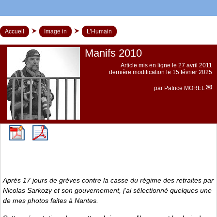
Accueil
Image in
L’Humain
Manifs 2010
Article mis en ligne le
27 avril 2011
dernière modification le 15 février 2025
par
Patrice MOREL
Après 17 jours de grèves contre la casse du régime des retraites par
Nicolas Sarkozy et son gouvernement, j’ai sélectionné quelques une
de mes photos faites à Nantes.