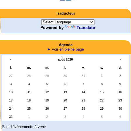
Traducteur
Powered by
Translate
Agenda
► voir en pleine page
«
août 2026
»
l.
m.
m.
j.
v.
s.
d.
27
28
29
30
31
1
2
3
4
5
6
7
8
9
10
11
12
13
14
15
16
17
18
19
20
21
22
23
24
25
26
27
28
29
30
31
1
2
3
4
5
6
Pas d’évènements à venir