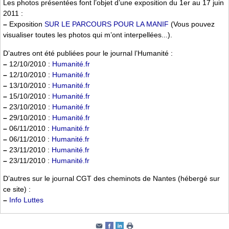
Les photos présentées font l’objet d’une exposition du 1er au 17 juin
2011 :
–
Exposition
SUR LE PARCOURS POUR LA MANIF
(Vous pouvez
visualiser toutes les photos qui m’ont interpellées...).
D’autres ont été publiées pour le journal l’Humanité :
–
12/10/2010 :
Humanité.fr
–
12/10/2010 :
Humanité.fr
–
13/10/2010 :
Humanité.fr
–
15/10/2010 :
Humanité.fr
–
23/10/2010 :
Humanité.fr
–
29/10/2010 :
Humanité.fr
–
06/11/2010 :
Humanité.fr
–
06/11/2010 :
Humanité.fr
–
23/11/2010 :
Humanité.fr
–
23/11/2010 :
Humanité.fr
D’autres sur le journal CGT des cheminots de Nantes (hébergé sur
ce site) :
–
Info Luttes