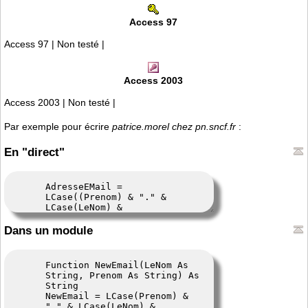
Access 97
Access 97 | Non testé |
Access 2003
Access 2003 | Non testé |
Par exemple pour écrire
patrice.morel
chez
pn.sncf.fr
:
En "direct"
Dans un module