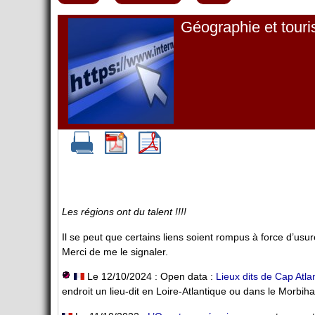
Géographie et tour
Les régions ont du talent !!!!
Il se peut que certains liens soient rompus à force d’usur
Merci de me le signaler.
Le 12/10/2024 : Open data :
Lieux dits de Cap Atla
endroit un lieu-dit en Loire-Atlantique ou dans le Morbiha