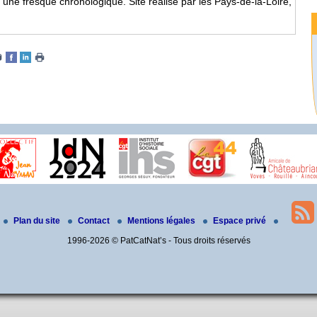
ne fresque chronologique. Site réalisé par les Pays-de-la-Loire,
Plan du site
Contact
Mentions légales
Espace privé
1996-2026 © PatCatNat’s - Tous droits réservés