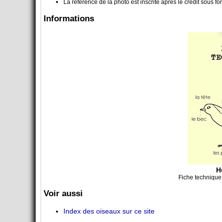
La référence de la photo est inscrite après le crédit sou
Informations
Hu
Fiche technique
Voir aussi
Index des oiseaux sur ce site