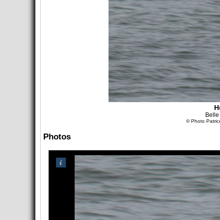
Hu
Belle
© Photo Patri
Photos