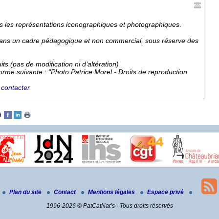
is les représentations iconographiques et photographiques.
 dans un cadre pédagogique et non commercial, sous réserve des
ts (pas de modification ni d’altération)
e forme suivante : "Photo Patrice Morel - Droits de reproduction
e
contacter
.
Plan du site
Contact
Mentions légales
Espace privé
1996-2026 © PatCatNat’s - Tous droits réservés