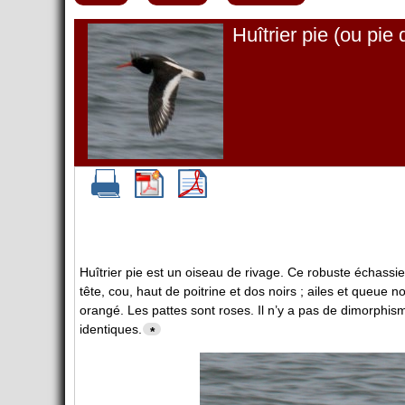
Huîtrier pie (ou pie
Huîtrier pie est un oiseau de rivage. Ce robuste échassie
tête, cou, haut de poitrine et dos noirs ; ailes et queue no
orangé. Les pattes sont roses. Il n’y a pas de dimorphi
identiques.
*