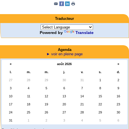
Traducteur
Powered by
Translate
Agenda
► voir en pleine page
«
août 2026
»
l.
m.
m.
j.
v.
s.
d.
27
28
29
30
31
1
2
3
4
5
6
7
8
9
10
11
12
13
14
15
16
17
18
19
20
21
22
23
24
25
26
27
28
29
30
31
1
2
3
4
5
6