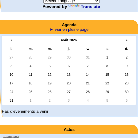
Powered by
Translate
Agenda
► voir en pleine page
«
août 2026
»
l.
m.
m.
j.
v.
s.
d.
27
28
29
30
31
1
2
3
4
5
6
7
8
9
10
11
12
13
14
15
16
17
18
19
20
21
22
23
24
25
26
27
28
29
30
31
1
2
3
4
5
6
Pas d’évènements à venir
Actus