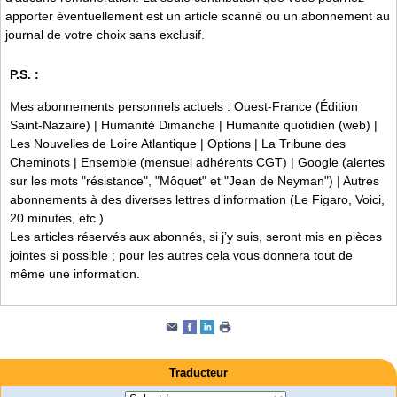
apporter éventuellement est un article scanné ou un abonnement au
journal de votre choix sans exclusif.
P.S. :
Mes abonnements personnels actuels : Ouest-France (Édition
Saint-Nazaire) | Humanité Dimanche | Humanité quotidien (web) |
Les Nouvelles de Loire Atlantique | Options | La Tribune des
Cheminots | Ensemble (mensuel adhérents CGT) | Google (alertes
sur les mots "résistance", "Môquet" et "Jean de Neyman") | Autres
abonnements à des diverses lettres d’information (Le Figaro, Voici,
20 minutes, etc.)
Les articles réservés aux abonnés, si j’y suis, seront mis en pièces
jointes si possible ; pour les autres cela vous donnera tout de
même une information.
Traducteur