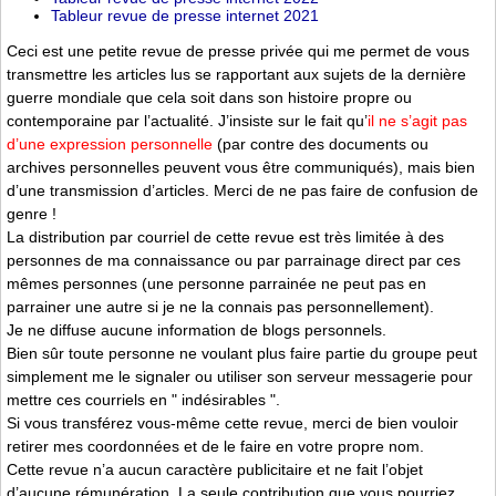
Tableur revue de presse internet 2021
Ceci est une petite revue de presse privée qui me permet de vous
transmettre les articles lus se rapportant aux sujets de la dernière
guerre mondiale que cela soit dans son histoire propre ou
contemporaine par l’actualité. J’insiste sur le fait qu’
il ne s’agit pas
d’une expression personnelle
(par contre des documents ou
archives personnelles peuvent vous être communiqués), mais bien
d’une transmission d’articles. Merci de ne pas faire de confusion de
genre !
La distribution par courriel de cette revue est très limitée à des
personnes de ma connaissance ou par parrainage direct par ces
mêmes personnes (une personne parrainée ne peut pas en
parrainer une autre si je ne la connais pas personnellement).
Je ne diffuse aucune information de blogs personnels.
Bien sûr toute personne ne voulant plus faire partie du groupe peut
simplement me le signaler ou utiliser son serveur messagerie pour
mettre ces courriels en " indésirables ".
Si vous transférez vous-même cette revue, merci de bien vouloir
retirer mes coordonnées et de le faire en votre propre nom.
Cette revue n’a aucun caractère publicitaire et ne fait l’objet
d’aucune rémunération. La seule contribution que vous pourriez