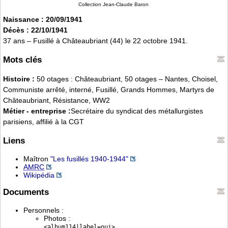
Collection Jean-Claude Baron
Naissance : 20/09/1941
Décès : 22/10/1941
37 ans – Fusillé à Châteaubriant (44) le 22 octobre 1941.
Mots clés
Histoire :
50 otages : Châteaubriant, 50 otages – Nantes, Choisel,
Communiste arrêté, interné, Fusillé, Grands Hommes, Martyrs de
Châteaubriant, Résistance, WW2
Métier - entreprise :
Secrétaire du syndicat des métallurgistes
parisiens, affilié à la CGT
Liens
Maîtron
"Les fusillés 1940-1944"
AMRC
Wikipédia
Documents
Personnels :
Photos :
<album114|label=oui>