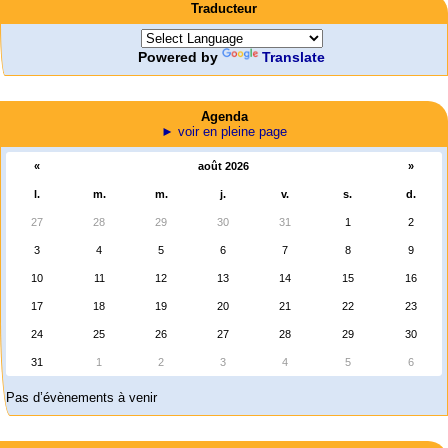
Traducteur
Powered by
Translate
Agenda
► voir en pleine page
«
août 2026
»
l.
m.
m.
j.
v.
s.
d.
27
28
29
30
31
1
2
3
4
5
6
7
8
9
10
11
12
13
14
15
16
17
18
19
20
21
22
23
24
25
26
27
28
29
30
31
1
2
3
4
5
6
Pas d’évènements à venir